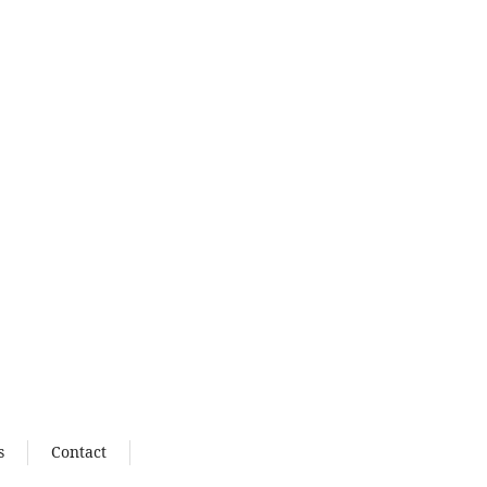
s
Contact