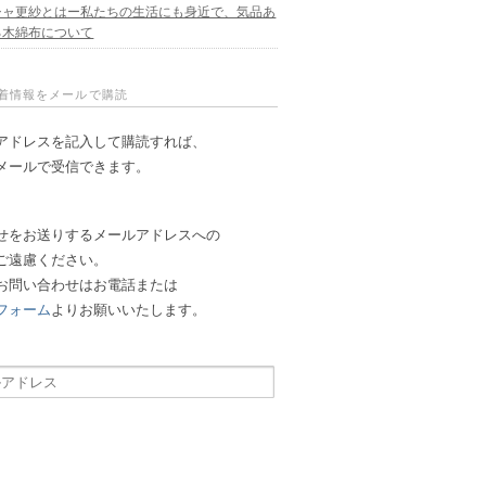
シャ更紗とはー私たちの生活にも身近で、気品あ
る木綿布について
新着情報をメールで購読
アドレスを記入して購読すれば、
メールで受信できます。
せをお送りするメールアドレスへの
ご遠慮ください。
お問い合わせはお電話または
フォーム
よりお願いいたします。