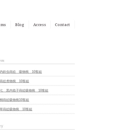
ems
Blog
Access
Contact
ems
page
tem
内鈴虫蒔絵 吸物椀 10客組
蒔絵煮物椀 10客組
七 黒内捻子蒔絵吸物椀 10客組
桐蒔絵吸物椀10客組
草蒔絵吸物椀 10客組
ry