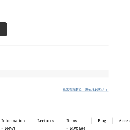
総黒青蔦蒔絵 吸物椀10客組 ＞
Information
Lectures
Items
Blog
Acces
News
Mypage