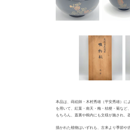
本品は、蒔絵師・木村秀雄（平安秀雄）に
を用いて、紅葉・南天・梅・桔梗・菊など
もちろん、蓋裏や椀内にも文様が施され、
描かれた植物はいずれも、古来より季節や