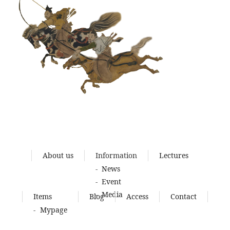
About us
Information
Lectures
News
Event
Media
Items
Blog
Access
Contact
Mypage