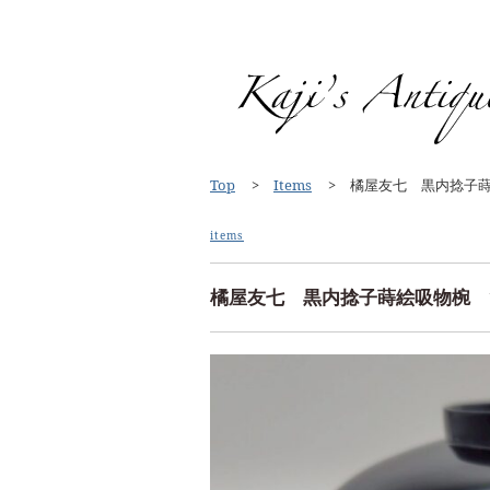
Top
Items
橘屋友七 黒内捻子蒔
items
橘屋友七 黒内捻子蒔絵吸物椀 