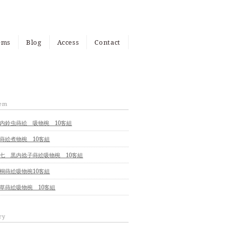
ems
Blog
Access
Contact
ems
page
tem
内鈴虫蒔絵 吸物椀 10客組
蒔絵煮物椀 10客組
七 黒内捻子蒔絵吸物椀 10客組
桐蒔絵吸物椀10客組
草蒔絵吸物椀 10客組
ry