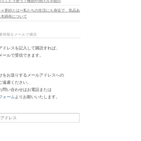
軸ってどう使う？種類や掛け方を紹介
シャ更紗とはー私たちの生活にも身近で、気品あ
る木綿布について
新着情報をメールで購読
アドレスを記入して購読すれば、
メールで受信できます。
せをお送りするメールアドレスへの
ご遠慮ください。
お問い合わせはお電話または
フォーム
よりお願いいたします。