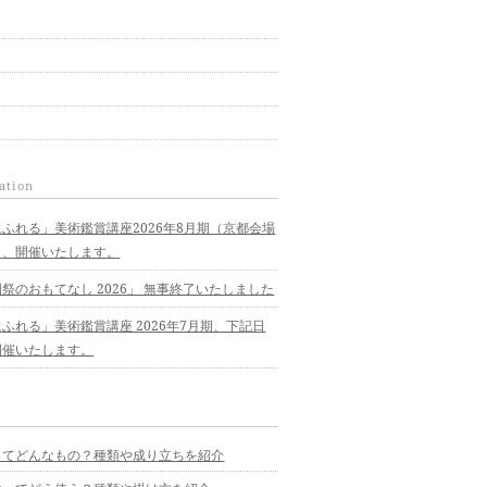
ation
ふれる」美術鑑賞講座2026年8月期（京都会場
）、開催いたします。
祭のおもてなし 2026」 無事終了いたしました
ふれる」美術鑑賞講座 2026年7月期、下記日
開催いたします。
ってどんなもの？種類や成り立ちを紹介