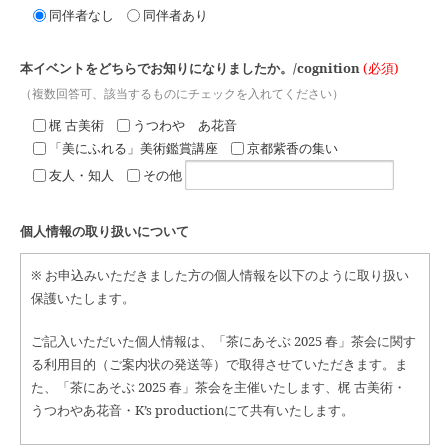
同伴者なし
同伴者あり
本イベントをどちらでお知りになりましたか。/cognition
(必須)
（複数回答可、該当するものにチェックを入れてください）
梶 古美術
うつわや あ花音
「美にふれる」美術鑑賞講座
京都紫香の集い
友人・知人
その他
個人情報の取り扱いについて
※ お申込みいただきました方の個人情報を以下のように取り扱い
保護いたします。
ご記入いただいた個人情報は、「茶にあそぶ 2025 春」茶会に関す
る利用目的（ご案内状の発送等）で取得させていただきます。ま
た、「茶にあそぶ 2025 春」茶会を主催いたします、梶 古美術・
うつわやあ花音・K’s productionにて共有いたします。