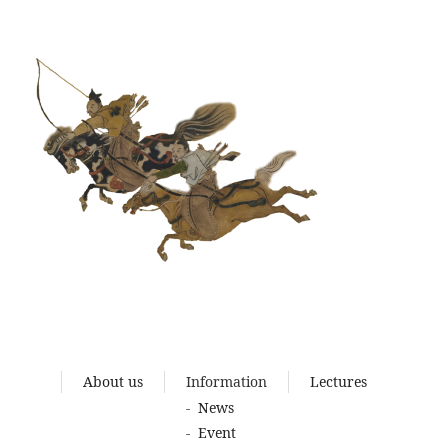
About us
Information
Lectures
News
Event