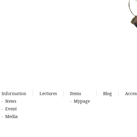
Information
Lectures
Items
Blog
Acces
News
Mypage
Event
Media