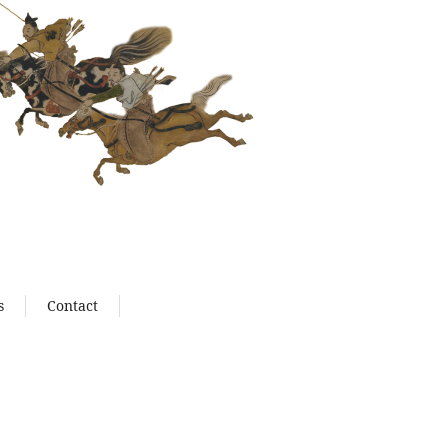
s
Contact