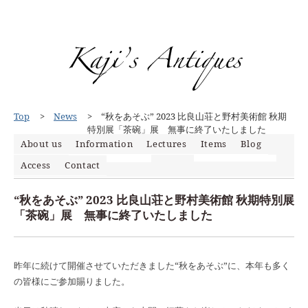
Top
News
“秋をあそぶ” 2023 比良山荘と野村美術館 秋期
特別展「茶碗」展 無事に終了いたしました
About us
Information
Lectures
Items
Blog
News
Access
Contact
News
Items
Event
Mypage
Media
“秋をあそぶ” 2023 比良山荘と野村美術館 秋期特別展
「茶碗」展 無事に終了いたしました
昨年に続けて開催させていただきました“秋をあそぶ”に、本年も多く
の皆様にご参加賜りました。