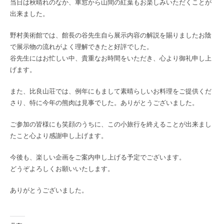
当日は秋晴れのなか、車窓から山間の紅葉もお楽しみいただくことが
出来ました。
野村美術館では、館長の谷先生自ら展示内容の解説を賜りましたお陰
で展示物の流れがよく理解できたと好評でした。
谷先生にはお忙しい中、貴重なお時間をいただき、心より御礼申し上
げます。
また、比良山荘では、例年にもまして素晴らしいお料理をご提供くだ
さり、特に今年の熊肉は見事でした。ありがとうございました。
ご参加の皆様にも笑顔のうちに、この小旅行を終えることが出来まし
たこと心より感謝申し上げます。
今後も、楽しい企画をご案内申し上げる予定でございます。
どうぞよろしくお願いいたします。
ありがとうございました。