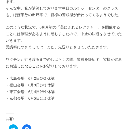
ます。
そんな中、私が講師しております朝日カルチャーセンターのクラス
も、ほぼ半数の出席率で、皆様の警戒感が伝わってくるようでした。
このような状況で、6月月初の「美にふれるレクチャー」を開催する
ことには無理があるように感じましたので、中止の決断をさせていた
だきます。
受講料につきましては、また、先送りとさせていただきます。
ワクチンが行き渡るまでのしばらくの間、警戒を緩めず、皆様が健康
にお過しになることをお祈りしております。
・広島会場 6月2日(水) 休講
・福山会場 6月3日(木) 休講
・東京会場 6月4日(金) 休講
・京都会場 6月5日(土) 休講
共有:
ク
Facebook