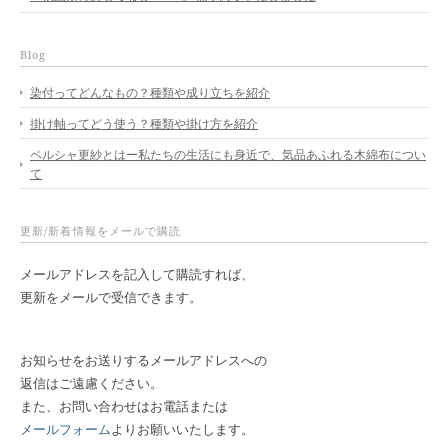
Blog
染付ってどんなもの？種類や成り立ちを紹介
掛け軸ってどう使う？種類や掛け方を紹介
ペルシャ更紗とはー私たちの生活にも身近で、気品あふれる木綿布につい
て
更新/新着情報をメールで購読
メールアドレスを記入して購読すれば、
更新をメールで受信できます。
お知らせをお送りするメールアドレスへの
返信はご遠慮ください。
また、お問い合わせはお電話または
メールフォーム
よりお願いいたします。